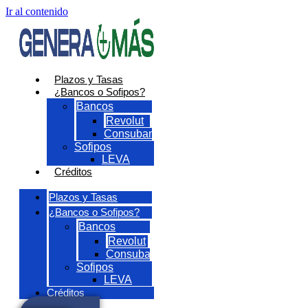
Ir al contenido
Plazos y Tasas
¿Bancos o Sofipos?
Bancos
Revolut
Consubanco
Sofipos
LEVA
Créditos
Plazos y Tasas
¿Bancos o Sofipos?
Bancos
Revolut
Consubanco
Sofipos
LEVA
Créditos