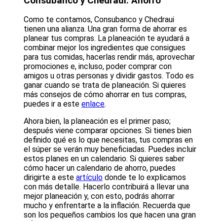
Consubanco y Chedraui: Ahorro
Como te contamos, Consubanco y Chedraui
tienen una alianza. Una gran forma de ahorrar es
planear tus compras. La planeación te ayudará a
combinar mejor los ingredientes que consigues
para tus comidas, hacerlas rendir más, aprovechar
promociones e, incluso, poder comprar con
amigos u otras personas y dividir gastos. Todo es
ganar cuando se trata de planeación. Si quieres
más consejos de cómo ahorrar en tus compras,
puedes ir a este
enlace
.
Ahora bien, la planeación es el primer paso;
después viene comparar opciones. Si tienes bien
definido qué es lo que necesitas, tus compras en
el súper se verán muy beneficiadas. Puedes incluir
estos planes en un calendario. Si quieres saber
cómo hacer un calendario de ahorro, puedes
dirigirte a este
artículo
donde te lo explicamos
con más detalle. Hacerlo contribuirá a llevar una
mejor planeación y, con esto, podrás ahorrar
mucho y enfrentarte a la inflación. Recuerda que
son los pequeños cambios los que hacen una gran