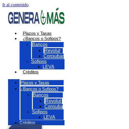
Ir al contenido
Plazos y Tasas
¿Bancos o Sofipos?
Bancos
Revolut
Consubanco
Sofipos
LEVA
Créditos
Plazos y Tasas
¿Bancos o Sofipos?
Bancos
Revolut
Consubanco
Sofipos
LEVA
Créditos