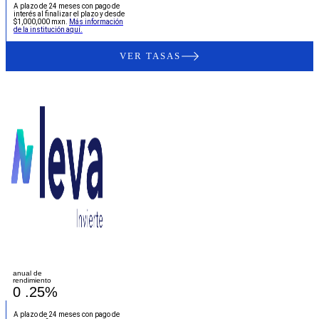
A plazo de 24 meses con pago de
interés al finalizar el plazo y desde
$1,000,000 mxn.
Más información
de la institución aquí.
VER TASAS
anual de
rendimiento
0
.25%
A plazo de 24 meses con pago de