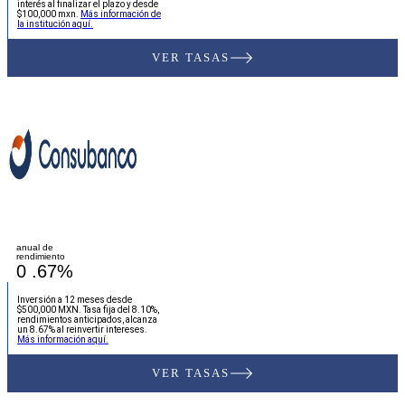
interés al finalizar el plazo y desde
$100,000 mxn.
Más información de
la institución aquí.
VER TASAS
anual de
rendimiento
0
.67%
Inversión a 12 meses desde
$500,000 MXN. Tasa fija del 8.10%,
rendimientos anticipados, alcanza
un 8.67% al reinvertir intereses.
Más información aquí.
VER TASAS