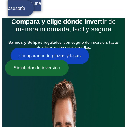
Agenda una
asesoría
Compara y elige dónde invertir
de
manera informada, fácil y segura
Bancos y Sofipos
regulados, con seguro de inversión, tasas
atractivas y procesos sencillos.
Comparador de plazos y tasas
Simulador de inversión