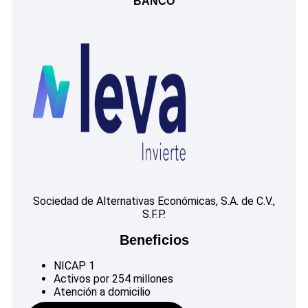
BANCO
Sociedad de Alternativas Económicas, S.A. de C.V.,
S.F.P.
Beneficios
NICAP 1
Activos por 254 millones
Atención a domicilio