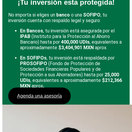
¡Tu inversión esta protegida!
No importa si eliges un
banco
o una
SOFIPO
, tu
inversión cuenta con respaldo legal y seguro:
En Bancos
, tu inversión está asegurada por el
IPAB
(Instituto para la Protección al Ahorro
Bancario) hasta por
400,000 UDIs
, equivalentes a
aproximadamente
$3,404,901 MXN
aprox.
En SOFIPOs
, tu inversión está respaldada por
PROSOFIPO
(Fondo de Protección de
Sociedades Financieras Populares y de
Protección a sus Ahorradores) hasta por
25,000
UDIs
, equivalentes a aproximadamente
$212,366
MXN
aprox
.
Agenda una asesoría