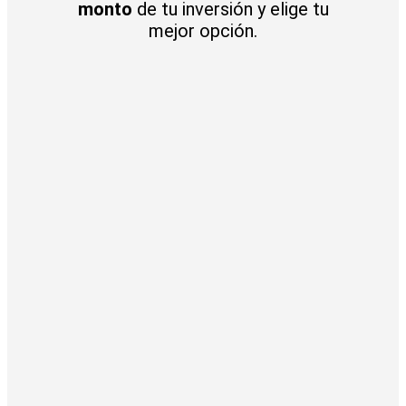
m
onto
de tu inversión y elige tu
mejor opción.