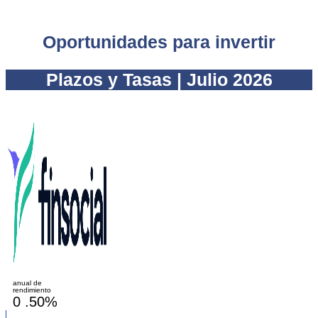
Oportunidades para invertir
Plazos y Tasas | Julio 2026
anual de
rendimiento
0
.50%