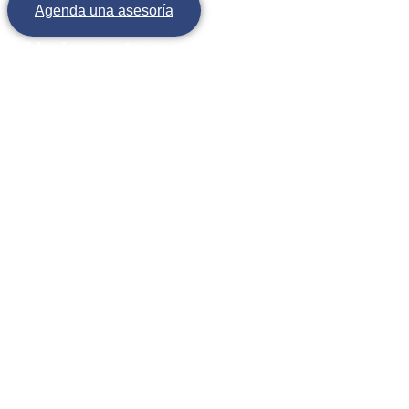
Agenda una asesoría
Un impacto positivo