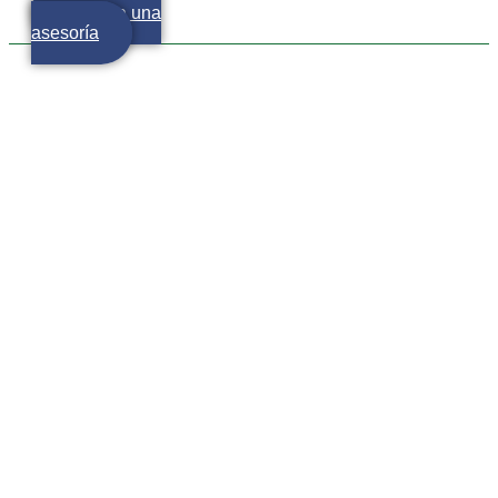
Agenda una
asesoría
Sigue la incertidumbre