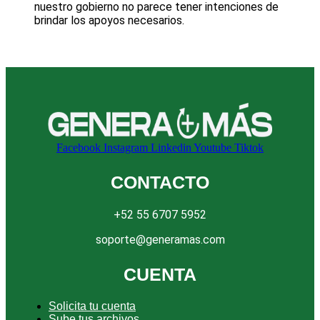
nuestro gobierno no parece tener intenciones de
brindar los apoyos necesarios.
Facebook
Instagram
Linkedin
Youtube
Tiktok
CONTACTO
+52 55 6707 5952
soporte@generamas.com
CUENTA
Solicita tu cuenta
Sube tus archivos