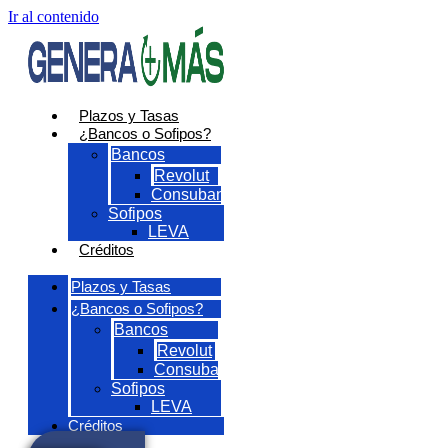
Ir al contenido
Plazos y Tasas
¿Bancos o Sofipos?
Bancos
Revolut
Consubanco
Sofipos
LEVA
Créditos
Plazos y Tasas
¿Bancos o Sofipos?
Bancos
Revolut
Consubanco
Sofipos
LEVA
Créditos