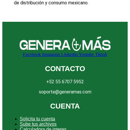
de distribución y consumo mexicano.
Facebook
Instagram
Linkedin
Youtube
Tiktok
CONTACTO
+52 55 6707 5952
soporte@generamas.com
CUENTA
Solicita tu cuenta
Sube tus archivos
Calculadora de interes