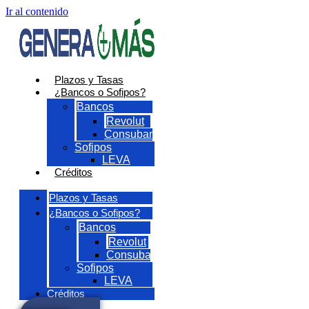
Ir al contenido
Plazos y Tasas
¿Bancos o Sofipos?
Bancos
Revolut
Consubanco
Sofipos
LEVA
Créditos
Plazos y Tasas
¿Bancos o Sofipos?
Bancos
Revolut
Consubanco
Sofipos
LEVA
Créditos