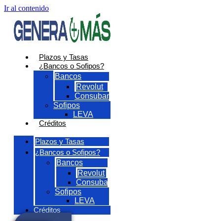
Ir al contenido
Plazos y Tasas
¿Bancos o Sofipos?
Bancos
Revolut
Consubanco
Sofipos
LEVA
Créditos
Plazos y Tasas
¿Bancos o Sofipos?
Bancos
Revolut
Consubanco
Sofipos
LEVA
Créditos