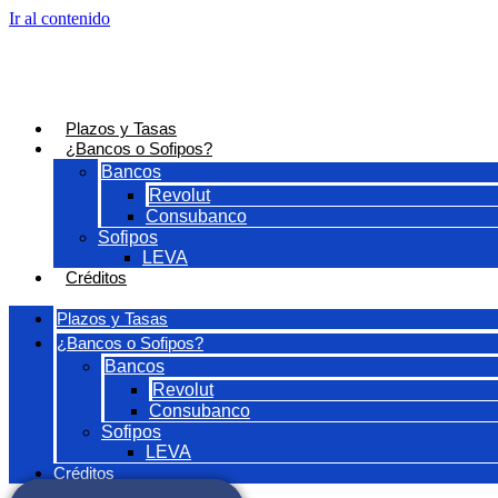
Ir al contenido
Plazos y Tasas
¿Bancos o Sofipos?
Bancos
Revolut
Consubanco
Sofipos
LEVA
Créditos
Plazos y Tasas
¿Bancos o Sofipos?
Bancos
Revolut
Consubanco
Sofipos
LEVA
Créditos