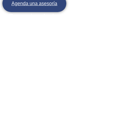
Agenda una asesoría
Recogiendo los pedazos