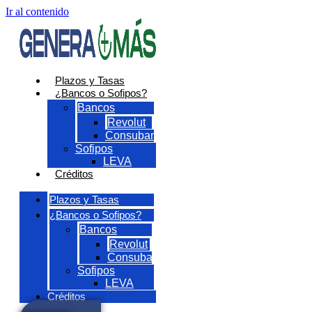
Ir al contenido
Plazos y Tasas
¿Bancos o Sofipos?
Bancos
Revolut
Consubanco
Sofipos
LEVA
Créditos
Plazos y Tasas
¿Bancos o Sofipos?
Bancos
Revolut
Consubanco
Sofipos
LEVA
Créditos