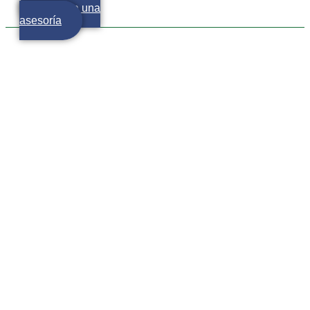
Agenda una
asesoría
Poca confianza de los
inversionistas