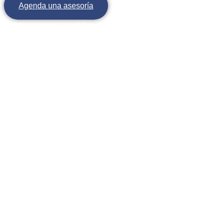
Agenda una asesoría
Nuestro gobierno es único