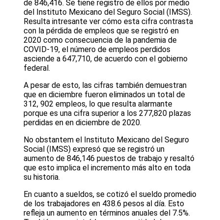
de 846,416. Se tiene registro de ellos por medio
del Instituto Mexicano del Seguro Social (IMSS).
Resulta intresante ver cómo esta cifra contrasta
con la pérdida de empleos que se registró en
2020 como consecuencia de la pandemia de
COVID-19, el número de empleos perdidos
asciende a 647,710, de acuerdo con el gobierno
federal.
A pesar de esto, las cifras también demuestran
que en diciembre fueron eliminados un total de
312, 902 empleos, lo que resulta alarmante
porque es una cifra superior a los 277,820 plazas
perdidas en en diciembre de 2020.
No obstantem el Instituto Mexicano del Seguro
Social (IMSS) expresó que se registró un
aumento de 846,146 puestos de trabajo y resaltó
que esto implica el incremento más alto en toda
su historia.
En cuanto a sueldos, se cotizó el sueldo promedio
de los trabajadores en 438.6 pesos al día. Esto
refleja un aumento en términos anuales del 7.5%.