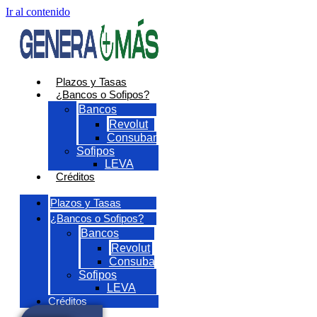
Ir al contenido
Plazos y Tasas
¿Bancos o Sofipos?
Bancos
Revolut
Consubanco
Sofipos
LEVA
Créditos
Plazos y Tasas
¿Bancos o Sofipos?
Bancos
Revolut
Consubanco
Sofipos
LEVA
Créditos