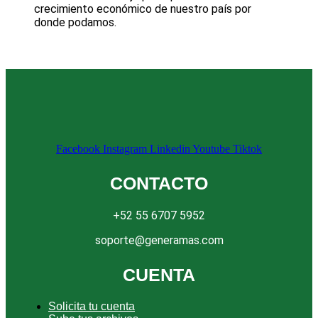
crecimiento económico de nuestro país por
donde podamos.
Facebook
Instagram
Linkedin
Youtube
Tiktok
CONTACTO
+52 55 6707 5952
soporte@generamas.com
CUENTA
Solicita tu cuenta