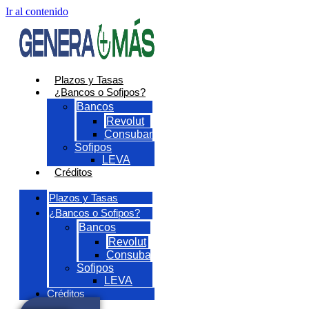
Ir al contenido
Plazos y Tasas
¿Bancos o Sofipos?
Bancos
Revolut
Consubanco
Sofipos
LEVA
Créditos
Plazos y Tasas
¿Bancos o Sofipos?
Bancos
Revolut
Consubanco
Sofipos
LEVA
Créditos