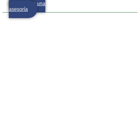
Agenda una
asesoría
La clave del crecimiento