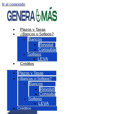
Ir al contenido
Plazos y Tasas
¿Bancos o Sofipos?
Bancos
Revolut
Consubanco
Sofipos
LEVA
Créditos
Plazos y Tasas
¿Bancos o Sofipos?
Bancos
Revolut
Consubanco
Sofipos
LEVA
Créditos