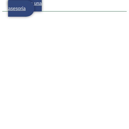
Agenda una
asesoría
La alternativa de las Afores