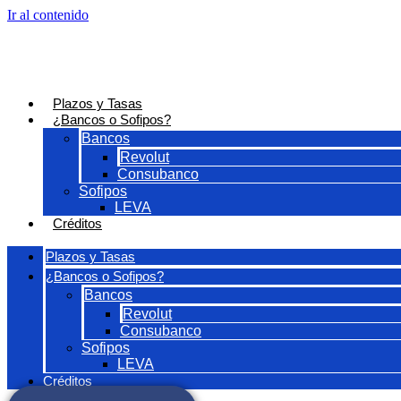
Ir al contenido
Plazos y Tasas
¿Bancos o Sofipos?
Bancos
Revolut
Consubanco
Sofipos
LEVA
Créditos
Plazos y Tasas
¿Bancos o Sofipos?
Bancos
Revolut
Consubanco
Sofipos
LEVA
Créditos