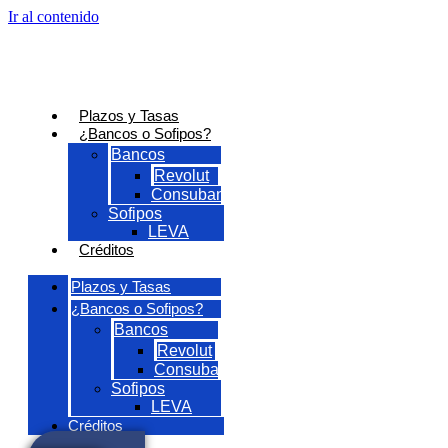
Ir al contenido
Plazos y Tasas
¿Bancos o Sofipos?
Bancos
Revolut
Consubanco
Sofipos
LEVA
Créditos
Plazos y Tasas
¿Bancos o Sofipos?
Bancos
Revolut
Consubanco
Sofipos
LEVA
Créditos