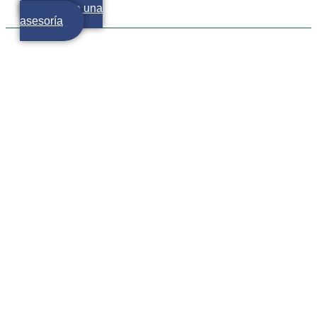
Agenda una
asesoría
Alerta de pobreza