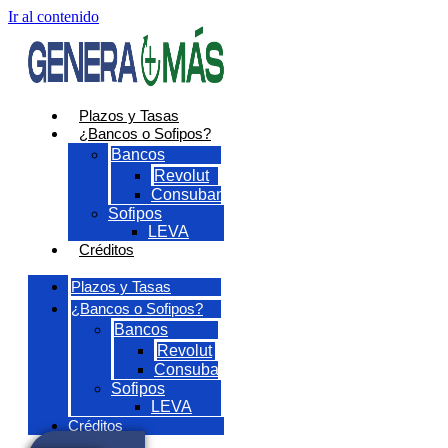
Ir al contenido
Plazos y Tasas
¿Bancos o Sofipos?
Bancos
Revolut
Consubanco
Sofipos
LEVA
Créditos
Plazos y Tasas
¿Bancos o Sofipos?
Bancos
Revolut
Consubanco
Sofipos
LEVA
Créditos