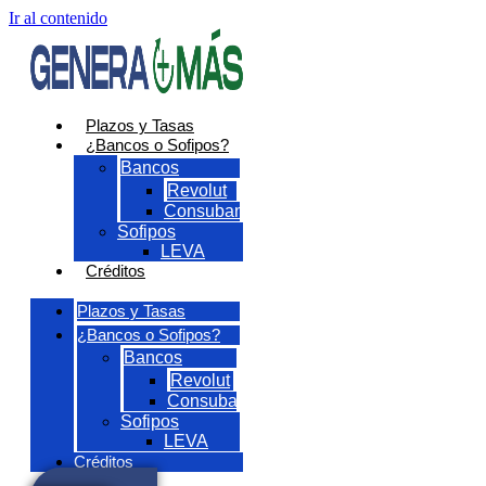
Ir al contenido
Plazos y Tasas
¿Bancos o Sofipos?
Bancos
Revolut
Consubanco
Sofipos
LEVA
Créditos
Plazos y Tasas
¿Bancos o Sofipos?
Bancos
Revolut
Consubanco
Sofipos
LEVA
Créditos