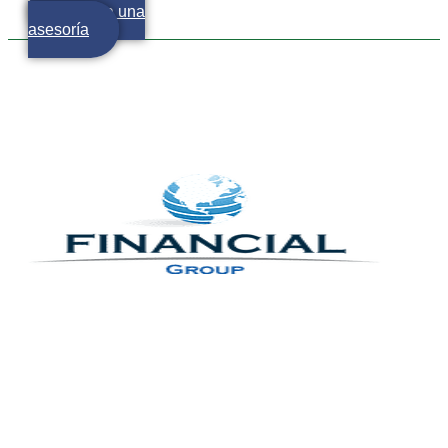
Agenda una
asesoría
Financial Group