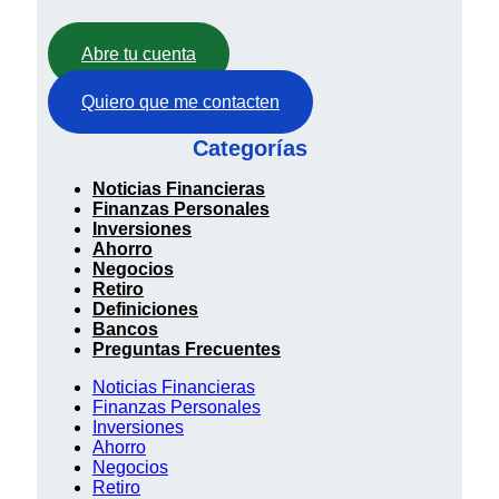
Abre tu cuenta
Quiero que me contacten
Categorías
Noticias Financieras
Finanzas Personales
Inversiones
Ahorro
Negocios
Retiro
Definiciones
Bancos
Preguntas Frecuentes
Noticias Financieras
Finanzas Personales
Inversiones
Ahorro
Negocios
Retiro