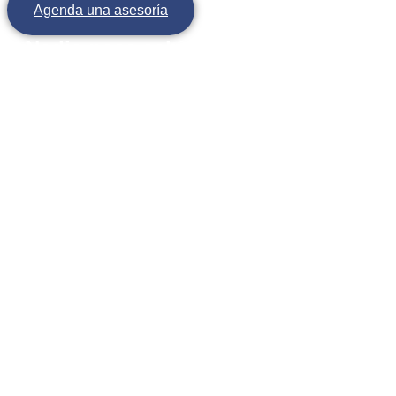
Agenda una asesoría
Nadie nace sabiendo