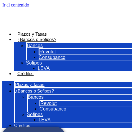
Ir al contenido
Plazos y Tasas
¿Bancos o Sofipos?
Bancos
Revolut
Consubanco
Sofipos
LEVA
Créditos
Plazos y Tasas
¿Bancos o Sofipos?
Bancos
Revolut
Consubanco
Sofipos
LEVA
Créditos