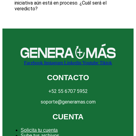
iniciativa aún está en proceso. ¿Cuál será el
veredicto?
Facebook
Instagram
Linkedin
Youtube
Tiktok
CONTACTO
+52 55 6707 5952
soporte@generamas.com
CUENTA
Solicita tu cuenta
Sube tus archivos