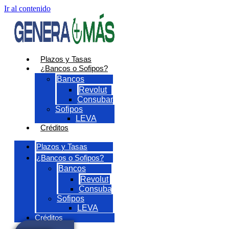
Ir al contenido
Plazos y Tasas
¿Bancos o Sofipos?
Bancos
Revolut
Consubanco
Sofipos
LEVA
Créditos
Plazos y Tasas
¿Bancos o Sofipos?
Bancos
Revolut
Consubanco
Sofipos
LEVA
Créditos