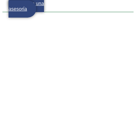
Agenda una
asesoría
Los fines de semana
largos y el turismo