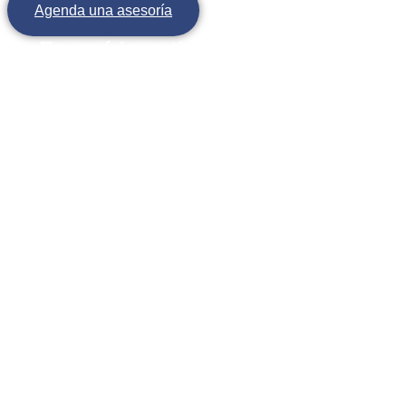
Agenda una asesoría
¿En qué invertir 10 mil pesos?