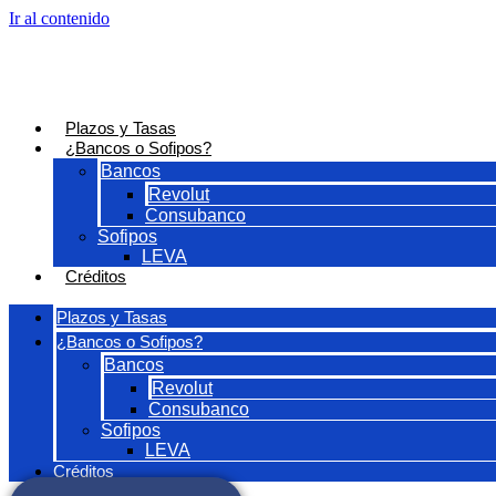
Ir al contenido
Plazos y Tasas
¿Bancos o Sofipos?
Bancos
Revolut
Consubanco
Sofipos
LEVA
Créditos
Plazos y Tasas
¿Bancos o Sofipos?
Bancos
Revolut
Consubanco
Sofipos
LEVA
Créditos