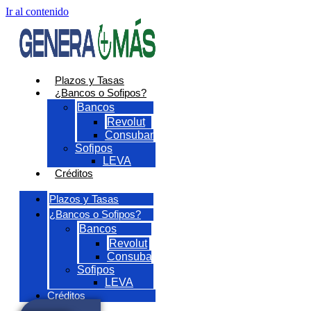
Ir al contenido
Plazos y Tasas
¿Bancos o Sofipos?
Bancos
Revolut
Consubanco
Sofipos
LEVA
Créditos
Plazos y Tasas
¿Bancos o Sofipos?
Bancos
Revolut
Consubanco
Sofipos
LEVA
Créditos