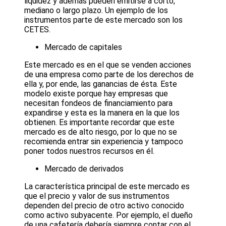
liquidez y además pueden emitirse a corto,
mediano o largo plazo. Un ejemplo de los
instrumentos parte de este mercado son los
CETES.
Mercado de capitales
Este mercado es en el que se venden acciones
de una empresa como parte de los derechos de
ella y, por ende, las ganancias de ésta. Este
modelo existe porque hay empresas que
necesitan fondeos de financiamiento para
expandirse y esta es la manera en la que los
obtienen. Es importante recordar que este
mercado es de alto riesgo, por lo que no se
recomienda entrar sin experiencia y tampoco
poner todos nuestros recursos en él.
Mercado de derivados
La característica principal de este mercado es
que el precio y valor de sus instrumentos
dependen del precio de otro activo conocido
como activo subyacente. Por ejemplo, el dueño
de una cafetería debería siempre contar con el