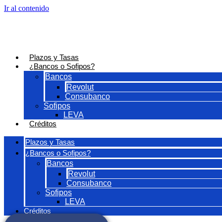
Ir al contenido
Plazos y Tasas
¿Bancos o Sofipos?
Bancos
Revolut
Consubanco
Sofipos
LEVA
Créditos
Plazos y Tasas
¿Bancos o Sofipos?
Bancos
Revolut
Consubanco
Sofipos
LEVA
Créditos