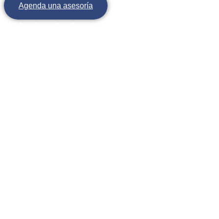
Agenda una asesoría
Haciendo frente a nuestras finanzas