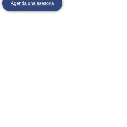
Agenda una asesoría
Unificando deudas