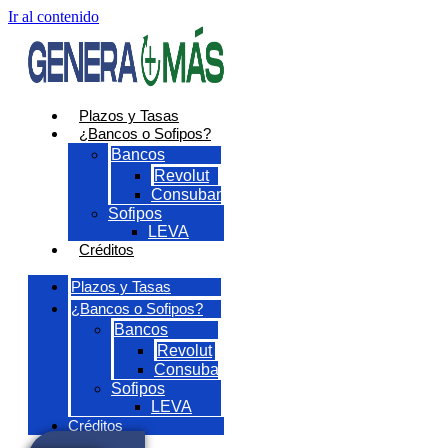
Ir al contenido
Plazos y Tasas
¿Bancos o Sofipos?
Bancos
Revolut
Consubanco
Sofipos
LEVA
Créditos
Plazos y Tasas
¿Bancos o Sofipos?
Bancos
Revolut
Consubanco
Sofipos
LEVA
Créditos