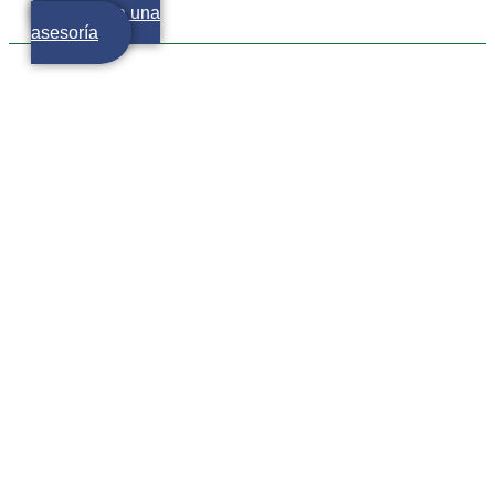
Agenda una
asesoría
Mejor nos irá en la feria