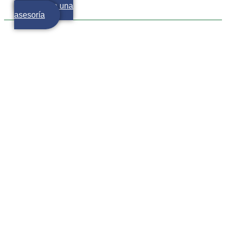
Agenda una
asesoría
Más vale prevenir que
lamentar