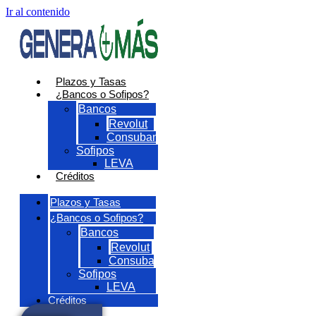
Ir al contenido
Plazos y Tasas
¿Bancos o Sofipos?
Bancos
Revolut
Consubanco
Sofipos
LEVA
Créditos
Plazos y Tasas
¿Bancos o Sofipos?
Bancos
Revolut
Consubanco
Sofipos
LEVA
Créditos