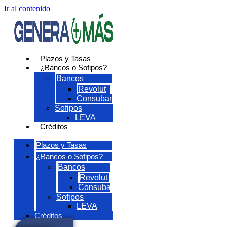
Ir al contenido
Plazos y Tasas
¿Bancos o Sofipos?
Bancos
Revolut
Consubanco
Sofipos
LEVA
Créditos
Plazos y Tasas
¿Bancos o Sofipos?
Bancos
Revolut
Consubanco
Sofipos
LEVA
Créditos