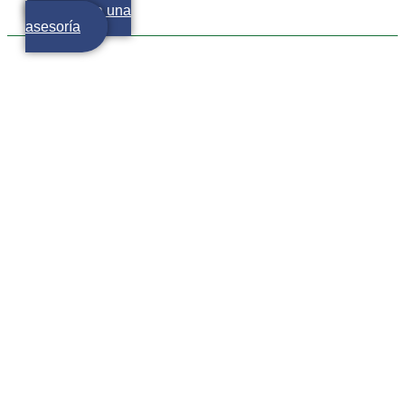
Agenda una
asesoría
Marcando el rumbo