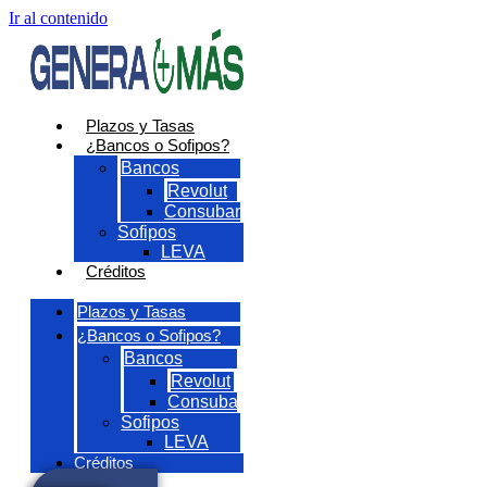
Ir al contenido
Plazos y Tasas
¿Bancos o Sofipos?
Bancos
Revolut
Consubanco
Sofipos
LEVA
Créditos
Plazos y Tasas
¿Bancos o Sofipos?
Bancos
Revolut
Consubanco
Sofipos
LEVA
Créditos