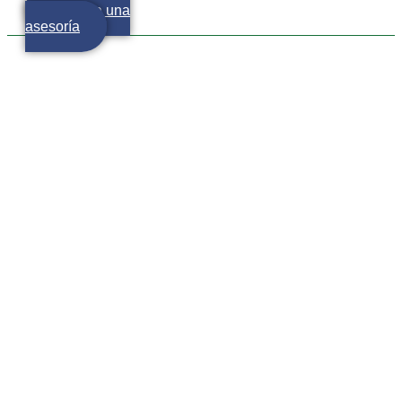
Agenda una
asesoría
El mundo con tecnología