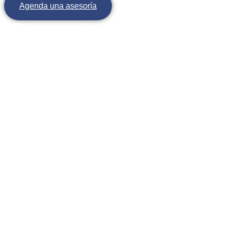
Agenda una asesoría
El curso natural de nuestras finanza