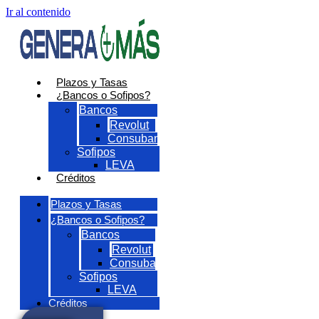
Ir al contenido
Plazos y Tasas
¿Bancos o Sofipos?
Bancos
Revolut
Consubanco
Sofipos
LEVA
Créditos
Plazos y Tasas
¿Bancos o Sofipos?
Bancos
Revolut
Consubanco
Sofipos
LEVA
Créditos