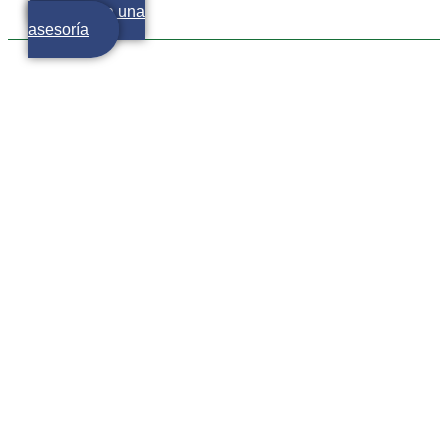
Agenda una
asesoría
Educación incluyente