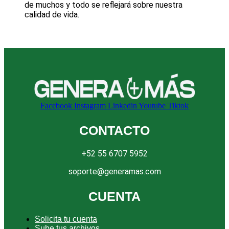
de muchos y todo se reflejará sobre nuestra
calidad de vida.
Facebook
Instagram
Linkedin
Youtube
Tiktok
CONTACTO
+52 55 6707 5952
soporte@generamas.com
CUENTA
Solicita tu cuenta
Sube tus archivos