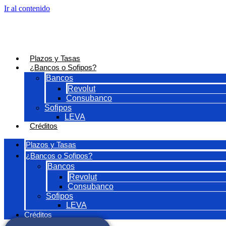
Ir al contenido
Plazos y Tasas
¿Bancos o Sofipos?
Bancos
Revolut
Consubanco
Sofipos
LEVA
Créditos
Plazos y Tasas
¿Bancos o Sofipos?
Bancos
Revolut
Consubanco
Sofipos
LEVA
Créditos