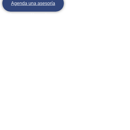
Agenda una asesoría
Aprendiendo a ser felices