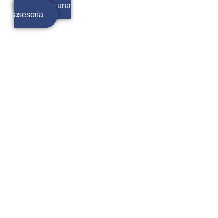
Agenda una
asesoría
Finanzas personales sanas