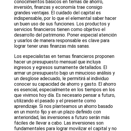
conocimientos básicos en temas de ahorro,
inversión, finanzas y economía trae consigo
grandes ventajas. El cuidado del capital es
indispensable, por lo que el elemental saber hacer
un buen uso de sus funciones. Los productos y
servicios financieros tienen como objetivo el
desarrollo del patrimonio. Poner especial atención
y usarlos de manera responsable es clave para
lograr tener unas finanzas más sanas.
Los especialistas en temas financieros proponen
hacer un presupuesto mensual que incluya
ingresos y egresos sumamente detallados. El
armar un presupuesto bajo un minucioso análisis y
un desglose adecuado, le permitirá al individuo
conocer su capacidad de ahorro y gasto. El ahorro
es esencial, especialmente en los tiempos en los
que vivimos hoy día. Es necesario pensar a futuro,
utilizando el pasado y el presente como
aprendizaje. Si nos planteamos un ahorro basado
en un monto fijo y en un plazo definido con
anterioridad, las inversiones a futuro serán más
fáciles de llevar a cabo. Las inversiones son
fundamentales para lograr movilizar el capital y no