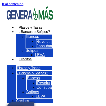
Ir al contenido
Plazos y Tasas
¿Bancos o Sofipos?
Bancos
Revolut
Consubanco
Sofipos
LEVA
Créditos
Plazos y Tasas
¿Bancos o Sofipos?
Bancos
Revolut
Consubanco
Sofipos
LEVA
Créditos