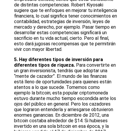
de distintas competencias. Robert Kiyosaki
sugiere que te enfoques en mejorar tu inteligencia
financiera, lo cual significa tener conocimientos en
contabilidad, estrategias de inversión, leyes de
mercado y derecho, por ejemplo. Pasar tiempo en
desarrollar estas competencias significará un
sacrificio en tu vida actual, cierto. Pero al final,
esto dará jugosas recompensas que te permitirán
vivir con mayor libertad.
5. Hay diferentes tipos de inversión para
diferentes tipos de riqueza.
Para convertirte en
un gran inversionista, tendrás que adoptar una
“mente de cazador”. El mundo de las finanzas
está lleno de oportunidades para quienes están
atentos a lo que sucede. Tomemos como
ejemplo la bitcoin; esta popular criptomoneda
estuvo durante mucho tiempo escondida ante los
ojos del público en general. Pero los cazadores
que lograron entenderla y arriesgarse obtuvieron
enormes ganancias. En diciembre de 2012, una
bitcoin costaba alrededor de $14. Si hubieses
invertido en una sola bitcoin en esa época, y la