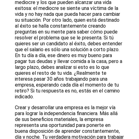
mediocre y los que pueden alcanzar una vida
exitosa: el mediocre se siente una víctima de la
vida y no hay nada que pueda hacer para cambiar
su situación. Por otro lado, quien está destinado
al éxito se halla constantemente creando
preguntas en su mente para saber cómo puede
resolver el problema que se le presenta. Si tú
quieres ser un candidato al éxito, debes entender
que el salario es sólo una solución a corto plazo.
En tu día a día, ese dinero es muy bueno para
pagar tus deudas y llevar comida a la casa, pero a
largo plazo, debes analizar si esto es lo que
quieres el resto de tu vida. ¿Realmente te
interesa pasar 30 años trabajando para una
empresa, esperando cada día el momento de tu
retiro? Si tu respuesta es no, estás en el camino
indicado.
Crear y desarrollar una empresa es la mejor vía
para lograr la independencia financiera. Más allá
de sus beneficios materiales, la empresa
representa una oportunidad para ponerte en
buena disposición de aprender constantemente,
día y noche. Tu verdadera motivación para trabajar