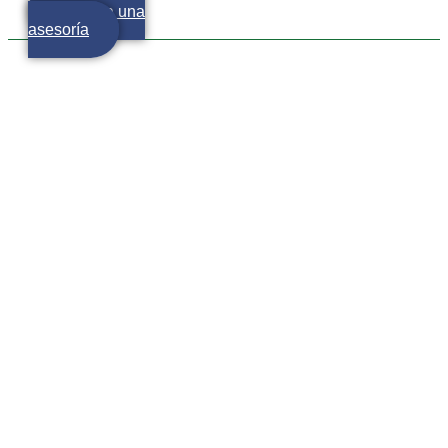
Agenda una
asesoría
PROBLEMAS
FINANCIEROS