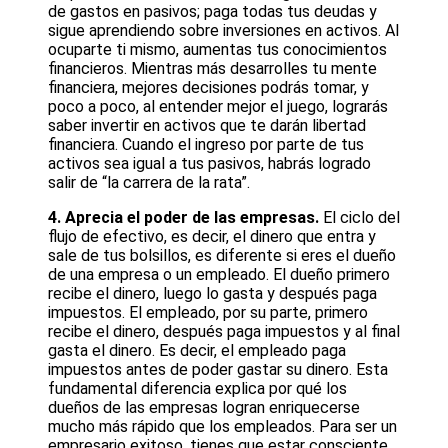
de gastos en pasivos; paga todas tus deudas y
sigue aprendiendo sobre inversiones en activos. Al
ocuparte ti mismo, aumentas tus conocimientos
financieros. Mientras más desarrolles tu mente
financiera, mejores decisiones podrás tomar, y
poco a poco, al entender mejor el juego, lograrás
saber invertir en activos que te darán libertad
financiera. Cuando el ingreso por parte de tus
activos sea igual a tus pasivos, habrás logrado
salir de “la carrera de la rata”.
4. Aprecia el poder de las empresas.
El ciclo del
flujo de efectivo, es decir, el dinero que entra y
sale de tus bolsillos, es diferente si eres el dueño
de una empresa o un empleado. El dueño primero
recibe el dinero, luego lo gasta y después paga
impuestos. El empleado, por su parte, primero
recibe el dinero, después paga impuestos y al final
gasta el dinero. Es decir, el empleado paga
impuestos antes de poder gastar su dinero. Esta
fundamental diferencia explica por qué los
dueños de las empresas logran enriquecerse
mucho más rápido que los empleados. Para ser un
empresario exitoso, tienes que estar consciente