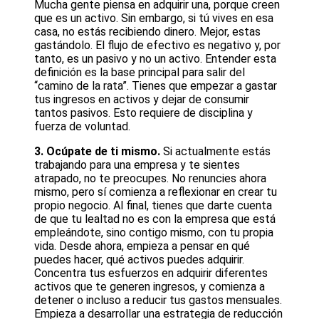
Mucha gente piensa en adquirir una, porque creen
que es un activo. Sin embargo, si tú vives en esa
casa, no estás recibiendo dinero. Mejor, estas
gastándolo. El flujo de efectivo es negativo y, por
tanto, es un pasivo y no un activo. Entender esta
definición es la base principal para salir del
“camino de la rata”. Tienes que empezar a gastar
tus ingresos en activos y dejar de consumir
tantos pasivos. Esto requiere de disciplina y
fuerza de voluntad.
3. Ocúpate de ti mismo.
Si actualmente estás
trabajando para una empresa y te sientes
atrapado, no te preocupes. No renuncies ahora
mismo, pero sí comienza a reflexionar en crear tu
propio negocio. Al final, tienes que darte cuenta
de que tu lealtad no es con la empresa que está
empleándote, sino contigo mismo, con tu propia
vida. Desde ahora, empieza a pensar en qué
puedes hacer, qué activos puedes adquirir.
Concentra tus esfuerzos en adquirir diferentes
activos que te generen ingresos, y comienza a
detener o incluso a reducir tus gastos mensuales.
Empieza a desarrollar una estrategia de reducción