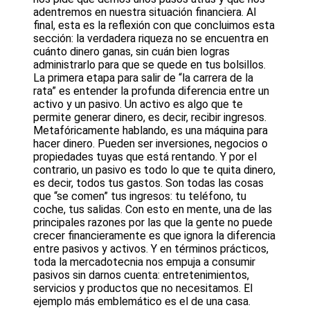
adentremos en nuestra situación financiera. Al
final, esta es la reflexión con que concluimos esta
sección: la verdadera riqueza no se encuentra en
cuánto dinero ganas, sin cuán bien logras
administrarlo para que se quede en tus bolsillos.
La primera etapa para salir de “la carrera de la
rata” es entender la profunda diferencia entre un
activo y un pasivo. Un activo es algo que te
permite generar dinero, es decir, recibir ingresos.
Metafóricamente hablando, es una máquina para
hacer dinero. Pueden ser inversiones, negocios o
propiedades tuyas que está rentando. Y por el
contrario, un pasivo es todo lo que te quita dinero,
es decir, todos tus gastos. Son todas las cosas
que “se comen” tus ingresos: tu teléfono, tu
coche, tus salidas. Con esto en mente, una de las
principales razones por las que la gente no puede
crecer financieramente es que ignora la diferencia
entre pasivos y activos. Y en términos prácticos,
toda la mercadotecnia nos empuja a consumir
pasivos sin darnos cuenta: entretenimientos,
servicios y productos que no necesitamos. El
ejemplo más emblemático es el de una casa.