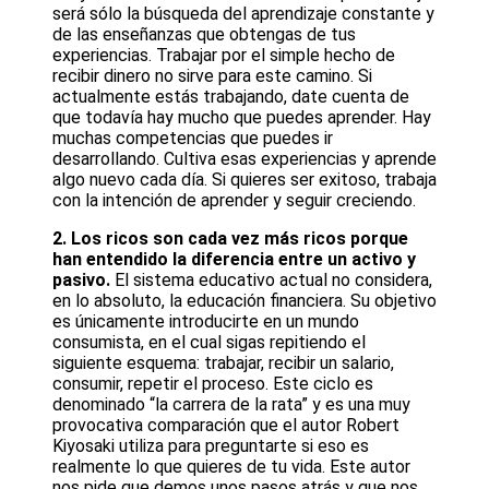
será sólo la búsqueda del aprendizaje constante y
de las enseñanzas que obtengas de tus
experiencias. Trabajar por el simple hecho de
recibir dinero no sirve para este camino. Si
actualmente estás trabajando, date cuenta de
que todavía hay mucho que puedes aprender. Hay
muchas competencias que puedes ir
desarrollando. Cultiva esas experiencias y aprende
algo nuevo cada día. Si quieres ser exitoso, trabaja
con la intención de aprender y seguir creciendo.
2. Los ricos son cada vez más ricos porque
han entendido la diferencia entre un activo y
pasivo.
El sistema educativo actual no considera,
en lo absoluto, la educación financiera. Su objetivo
es únicamente introducirte en un mundo
consumista, en el cual sigas repitiendo el
siguiente esquema: trabajar, recibir un salario,
consumir, repetir el proceso. Este ciclo es
denominado “la carrera de la rata” y es una muy
provocativa comparación que el autor Robert
Kiyosaki utiliza para preguntarte si eso es
realmente lo que quieres de tu vida. Este autor
nos pide que demos unos pasos atrás y que nos