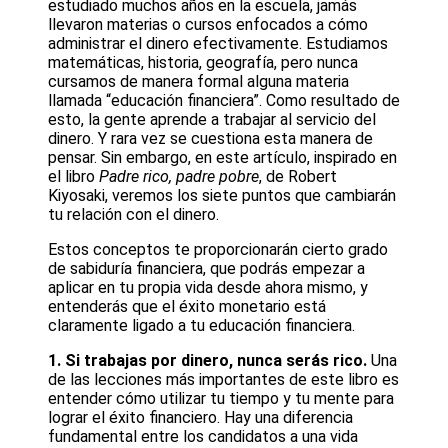
estudiado muchos años en la escuela, jamás
llevaron materias o cursos enfocados a cómo
administrar el dinero efectivamente. Estudiamos
matemáticas, historia, geografía, pero nunca
cursamos de manera formal alguna materia
llamada “educación financiera”. Como resultado de
esto, la gente aprende a trabajar al servicio del
dinero. Y rara vez se cuestiona esta manera de
pensar. Sin embargo, en este artículo, inspirado en
el libro
Padre rico, padre pobre
, de Robert
Kiyosaki, veremos los siete puntos que cambiarán
tu relación con el dinero.
Estos conceptos te proporcionarán cierto grado
de sabiduría financiera, que podrás empezar a
aplicar en tu propia vida desde ahora mismo, y
entenderás que el éxito monetario está
claramente ligado a tu educación financiera.
1. Si trabajas por dinero, nunca serás rico.
Una
de las lecciones más importantes de este libro es
entender cómo utilizar tu tiempo y tu mente para
lograr el éxito financiero. Hay una diferencia
fundamental entre los candidatos a una vida