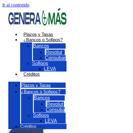
Ir al contenido
Plazos y Tasas
¿Bancos o Sofipos?
Bancos
Revolut
Consubanco
Sofipos
LEVA
Créditos
Plazos y Tasas
¿Bancos o Sofipos?
Bancos
Revolut
Consubanco
Sofipos
LEVA
Créditos