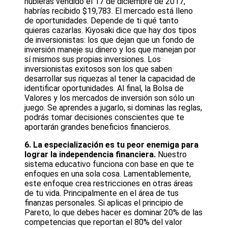
hubieras vendido el 17 de diciembre de 2017,
habrías recibido $19,783. El mercado está lleno
de oportunidades. Depende de ti qué tanto
quieras cazarlas. Kiyosaki dice que hay dos tipos
de inversionistas: los que dejan que un fondo de
inversión maneje su dinero y los que manejan por
sí mismos sus propias inversiones. Los
inversionistas exitosos son los que saben
desarrollar sus riquezas al tener la capacidad de
identificar oportunidades. Al final, la Bolsa de
Valores y los mercados de inversión son sólo un
juego. Se aprendes a jugarlo, si dominas las reglas,
podrás tomar decisiones conscientes que te
aportarán grandes beneficios financieros.
6. La especialización es tu peor enemiga para
lograr la independencia financiera.
Nuestro
sistema educativo funciona con base en que te
enfoques en una sola cosa. Lamentablemente,
este enfoque crea restricciones en otras áreas
de tu vida. Principalmente en el área de tus
finanzas personales. Si aplicas el principio de
Pareto, lo que debes hacer es dominar 20% de las
competencias que reportan el 80% del valor