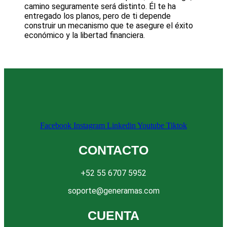
camino seguramente será distinto. Él te ha
entregado los planos, pero de ti depende
construir un mecanismo que te asegure el éxito
económico y la libertad financiera.
Facebook
Instagram
Linkedin
Youtube
Tiktok
CONTACTO
+52 55 6707 5952
soporte@generamas.com
CUENTA