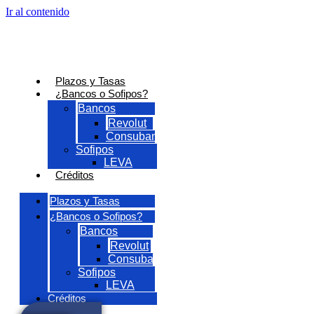
Ir al contenido
Plazos y Tasas
¿Bancos o Sofipos?
Bancos
Revolut
Consubanco
Sofipos
LEVA
Créditos
Plazos y Tasas
¿Bancos o Sofipos?
Bancos
Revolut
Consubanco
Sofipos
LEVA
Créditos