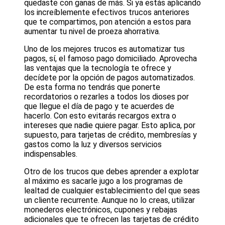
quedaste con ganas de más. Si ya estás aplicando
los increíblemente efectivos trucos anteriores
que te compartimos, pon atención a estos para
aumentar tu nivel de proeza ahorrativa.
Uno de los mejores trucos es automatizar tus
pagos, sí, el famoso pago domiciliado. Aprovecha
las ventajas que la tecnología te ofrece y
decídete por la opción de pagos automatizados.
De esta forma no tendrás que ponerte
recordatorios o rezarles a todos los dioses por
que llegue el día de pago y te acuerdes de
hacerlo. Con esto evitarás recargos extra o
intereses que nadie quiere pagar. Esto aplica, por
supuesto, para tarjetas de crédito, membresías y
gastos como la luz y diversos servicios
indispensables.
Otro de los trucos que debes aprender a explotar
al máximo es sacarle jugo a los programas de
lealtad de cualquier establecimiento del que seas
un cliente recurrente. Aunque no lo creas, utilizar
monederos electrónicos, cupones y rebajas
adicionales que te ofrecen las tarjetas de crédito