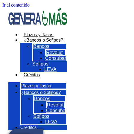
Ir al contenido
Plazos y Tasas
¿Bancos o Sofipos?
Bancos
Revolut
Consubanco
Sofipos
LEVA
Créditos
Plazos y Tasas
¿Bancos o Sofipos?
Bancos
Revolut
Consubanco
Sofipos
LEVA
Créditos