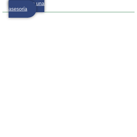
Agenda una
asesoría
Es indispensable ahorrar