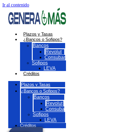
Ir al contenido
Plazos y Tasas
¿Bancos o Sofipos?
Bancos
Revolut
Consubanco
Sofipos
LEVA
Créditos
Plazos y Tasas
¿Bancos o Sofipos?
Bancos
Revolut
Consubanco
Sofipos
LEVA
Créditos