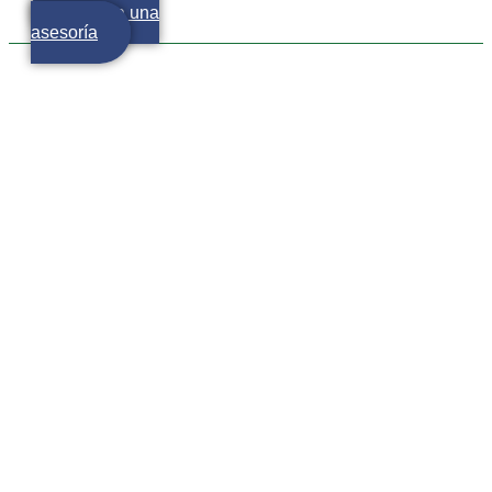
Agenda una
asesoría
Tarjeta de Crédito