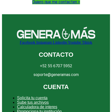
Quiero que me contacten >
Facebook
Instagram
Linkedin
Youtube
Tiktok
CONTACTO
+52 55 6707 5952
soporte@generamas.com
CUENTA
Solicita tu cuenta
Sube tus archivos
Calculadora de interes
Promociona tu institución