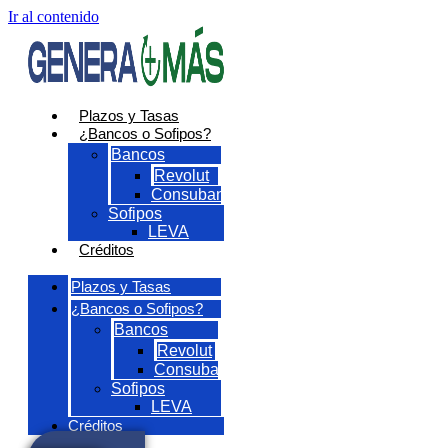
Ir al contenido
Plazos y Tasas
¿Bancos o Sofipos?
Bancos
Revolut
Consubanco
Sofipos
LEVA
Créditos
Plazos y Tasas
¿Bancos o Sofipos?
Bancos
Revolut
Consubanco
Sofipos
LEVA
Créditos