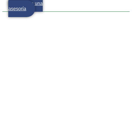
Agenda una
asesoría
Instrumentos financieros
de largo plazo