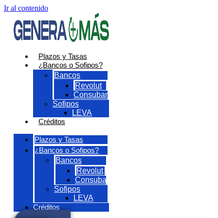
Ir al contenido
Plazos y Tasas
¿Bancos o Sofipos?
Bancos
Revolut
Consubanco
Sofipos
LEVA
Créditos
Plazos y Tasas
¿Bancos o Sofipos?
Bancos
Revolut
Consubanco
Sofipos
LEVA
Créditos